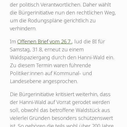
der politisch Verantwortlichen. Daher wählt
die Bürgerinitiative nun den rechtlichen Weg,
um die Rodungspläne gerichtlich zu
verhindern.
Im
Offenen Brief vom 26.7.
, lud die BI für
Samstag, 31.8, erneut zu einem
Waldspaziergang durch den Hanni-Wald ein.
Zu diesem Termin waren führende
Politiker:innen auf Kommunal- und
Landesebene angesprochen.
Die Bürgerinitiative kritisiert weiterhin, dass
der Hanni-Wald auf Vorrat gerodet werden
soll, obwohl das betroffene Waldstück aus
vielerlei Gründen besonders schützenswert
ist. So gehören die teils wohl über 200 Jahre