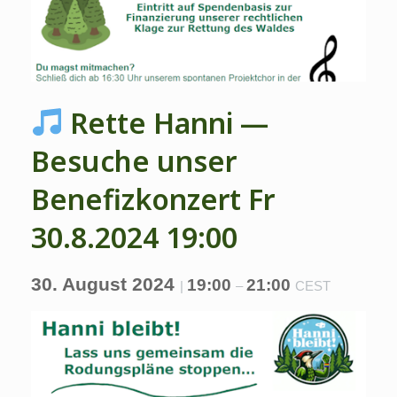
Rette Hanni —
Besuche unser
Benefizkonzert Fr
30.8.2024 19:00
30. August 2024
19:00
21:00
|
–
CEST