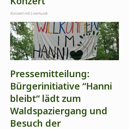
Konzert
Konzert mit Livemusik
Pressemitteilung:
Bürgerinitiative “Hanni
bleibt“ lädt zum
Waldspaziergang und
Besuch der