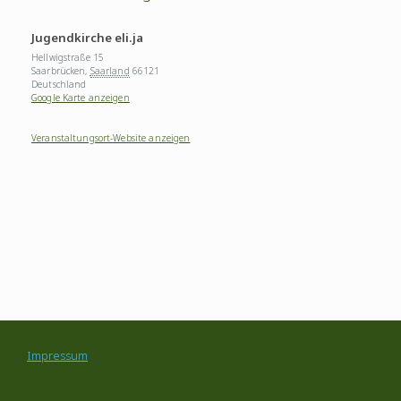
Jugendkirche eli.ja
Hellwigstraße 15
Saarbrücken
,
Saarland
66121
Deutschland
Google Karte anzeigen
Veranstaltungsort-Website anzeigen
Impressum