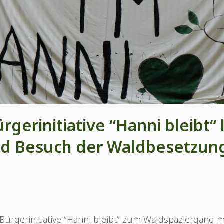
rgerinitiative “Hanni bleibt“
d Besuch der Waldbesetzung 
 Bürgerinitiative “Hanni bleibt“ zum Waldspaziergang 