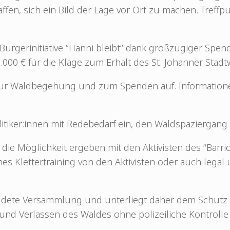
ffen, sich ein Bild der Lage vor Ort zu machen. Treffpu
 Bürgerinitiative “Hanni bleibt“ dank großzügiger Spe
.000 € für die Klage zum Erhalt des St. Johanner Sta
 zur Waldbegehung und zum Spenden auf. Information
Politiker:innen mit Redebedarf ein, den Waldspaziergang
h die Möglichkeit ergeben mit den Aktivisten des “Bar
hes Klettertraining von den Aktivisten oder auch legal
ldete Versammlung und unterliegt daher dem Schutz 
und Verlassen des Waldes ohne polizeiliche Kontrolle