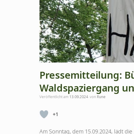
Pressemitteilung: Bü
Waldspaziergang un
Veröffentlicht am
13.09.2024
von
Rune
+1
Am Sonntag, dem 15.09.2024, lädt die