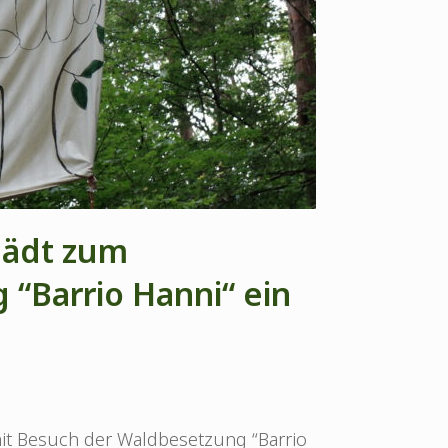
 lädt zum
“Barrio Hanni“ ein
mit Besuch der Waldbesetzung “Barrio