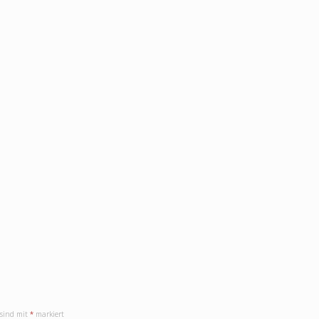
e
 sind mit
*
markiert