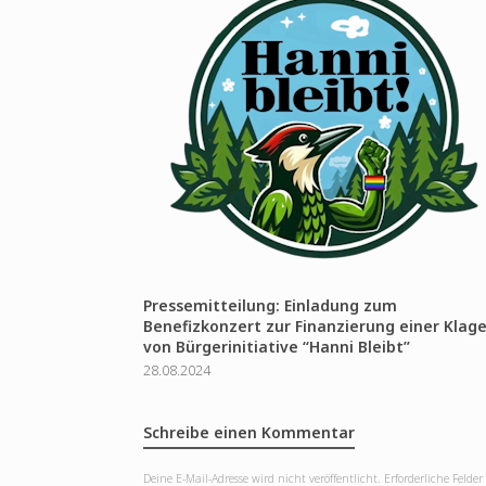
Pressemitteilung: Einladung zum
Benefizkonzert zur Finanzierung einer Klag
von Bürgerinitiative “Hanni Bleibt”
28.08.2024
Schreibe einen Kommentar
Deine E-Mail-Adresse wird nicht veröffentlicht.
Erforderliche Felder