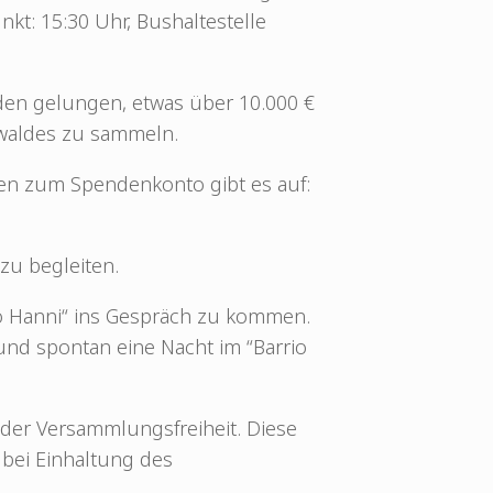
nkt: 15:30 Uhr, Bushaltestelle
nden gelungen, etwas über 10.000 €
dtwaldes zu sammeln.
en zum Spendenkonto gibt es auf:
 zu begleiten.
rio Hanni“ ins Gespräch zu kommen.
 und spontan eine Nacht im “Barrio
der Versammlungsfreiheit. Diese
 bei Einhaltung des