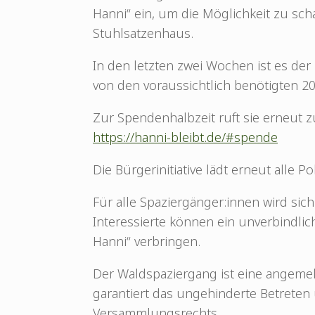
Hanni“ ein, um die Möglichkeit zu scha
Stuhlsatzenhaus.
In den letzten zwei Wochen ist es der
von den voraussichtlich benötigten 20
Zur Spendenhalbzeit ruft sie erneut
https://hanni-bleibt.de/#spende
Die Bürgerinitiative lädt erneut alle 
Für alle Spaziergänger:innen wird sic
Interessierte können ein unverbindlic
Hanni“ verbringen.
Der Waldspaziergang ist eine angeme
garantiert das ungehinderte Betreten 
Versammlungsrechts.