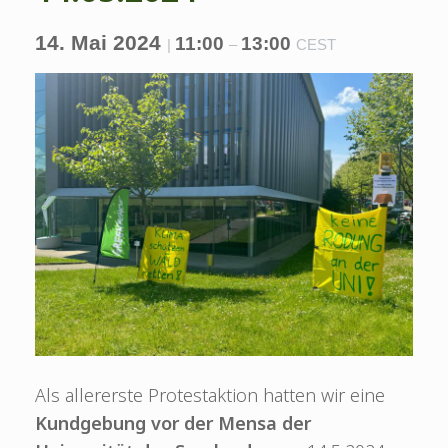
14. Mai 2024
11:00
13:00
|
–
CEST
Als allererste Protestaktion hatten wir eine
Kundgebung vor der Mensa der