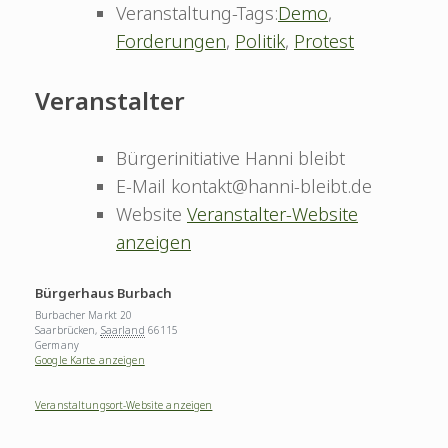
Veranstaltung-Tags:
Demo
,
Forderungen
,
Politik
,
Protest
Veranstalter
Bürgerinitiative Hanni bleibt
E-Mail
kontakt@hanni-bleibt.de
Website
Veranstalter-Website
anzeigen
Bürgerhaus Burbach
Burbacher Markt 20
Saarbrücken
,
Saarland
66115
Germany
Google Karte anzeigen
Veranstaltungsort-Website anzeigen