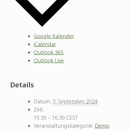
Google Kalender
iCalendar
Outlook 365
Outlook Live
Details
Datum:
3. September 2024
Zeit:
15:30 – 16:30
CEST
Veranstaltungskategorie:
Demo