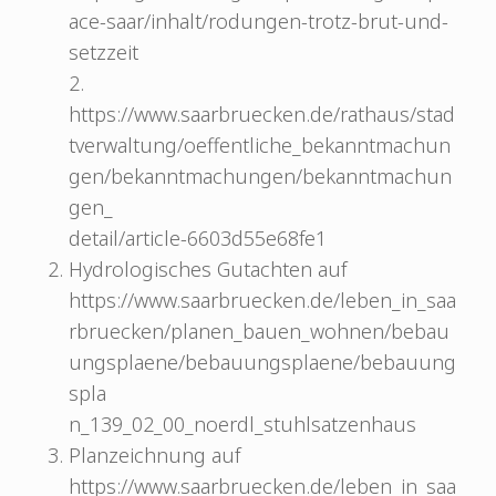
ace-saar/inhalt/rodungen-trotz-brut-und-
setzzeit
2.
https://www.saarbruecken.de/rathaus/stad
tverwaltung/oeffentliche_bekanntmachun
gen/bekanntmachungen/bekanntmachun
gen_
detail/article-6603d55e68fe1
Hydrologisches Gutachten auf
https://www.saarbruecken.de/leben_in_saa
rbruecken/planen_bauen_wohnen/bebau
ungsplaene/bebauungsplaene/bebauung
spla
n_139_02_00_noerdl_stuhlsatzenhaus
Planzeichnung auf
https://www.saarbruecken.de/leben_in_saa