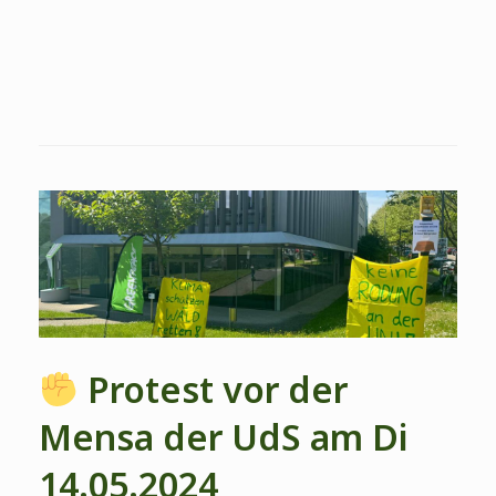
Protest vor der
Mensa der UdS am Di
14.05.2024