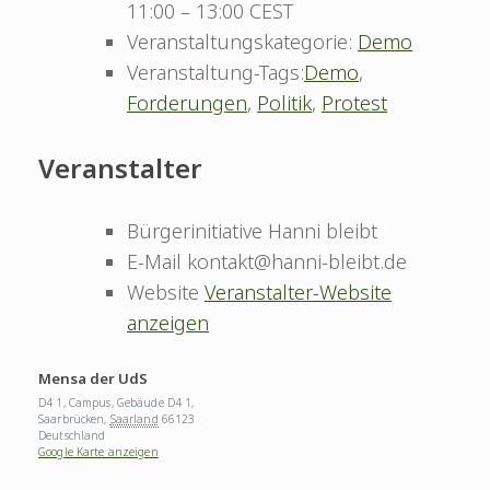
11:00 – 13:00
CEST
Veranstaltungskategorie:
Demo
Veranstaltung-Tags:
Demo
,
Forderungen
,
Politik
,
Protest
Veranstalter
Bürgerinitiative Hanni bleibt
E-Mail
kontakt@hanni-bleibt.de
Website
Veranstalter-Website
anzeigen
Mensa der UdS
D4 1, Campus, Gebäude D4 1,
Saarbrücken
,
Saarland
66123
Deutschland
Google Karte anzeigen