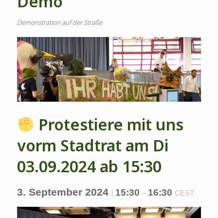
Demo
Demonstration auf der Straße
Protestiere mit uns
vorm Stadtrat am Di
03.09.2024 ab 15:30
3. September 2024
15:30
16:30
|
–
CEST