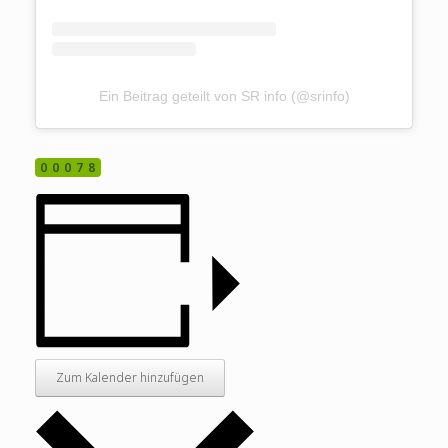
Ein Beitrag geteilt von SR info (@srinfo)
00078
Zum Kalender hinzufügen