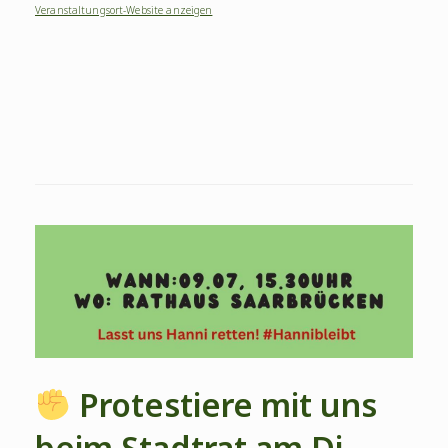
Veranstaltungsort-Website anzeigen
Protestiere mit uns
beim Stadtrat am Di