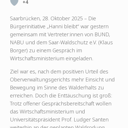
+4
Saarbrücken, 28. Oktober 2025 – Die
Bürgerinitiative „Hanni bleibt“ war gestern
gemeinsam mit Vertreter:innen von BUND,
NABU und dem Saar-Waldschutz e.V. (Klaus
Borger) zu einem Gespräch im
Wirtschaftsministerium eingeladen.
Ziel war es, nach dem positiven Urteil des
Oberverwaltungsgerichts mehr Einsicht und
Bewegung im Sinne des Walderhalts zu
erreichen. Doch die Enttäuschung ist groß:
Trotz offener Gesprächsbereitschaft wollen
das Wirtschaftsministerium und
Universitätspräsident Prof. Ludger Santen
weiterhin an der geplanten Waldrodung