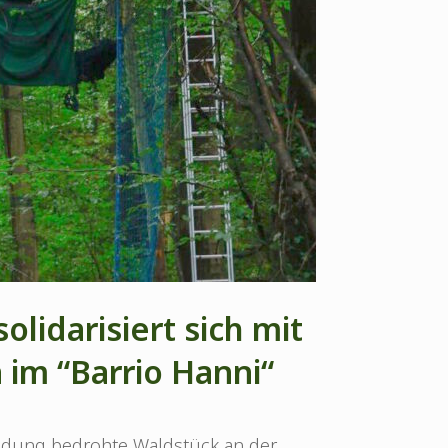
olidarisiert sich mit
 im “Barrio Hanni“
Rodung bedrohte Waldstück an der