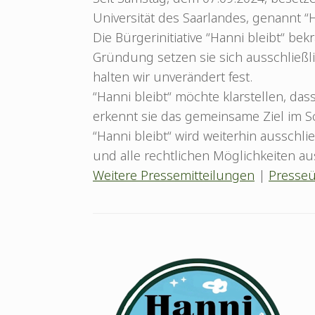
Universität des Saarlandes, genannt “Ha
Die Bürgerinitiative “Hanni bleibt“ be
Gründung setzen sie sich ausschließl
halten wir unverändert fest.
“Hanni bleibt“ möchte klarstellen, das
erkennt sie das gemeinsame Ziel im Sc
“Hanni bleibt“ wird weiterhin ausschl
und alle rechtlichen Möglichkeiten a
Weitere Pressemitteilungen
|
Presseü