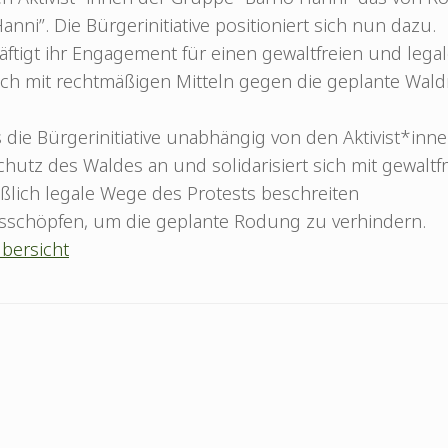
nni”. Die Bürgerinitiative positioniert sich nun dazu.
kräftigt ihr Engagement für einen gewaltfreien und legal
ich mit rechtmäßigen Mitteln gegen die geplante Wal
s die Bürgerinitiative unabhängig von den Aktivist*inne
hutz des Waldes an und solidarisiert sich mit gewaltf
ießlich legale Wege des Protests beschreiten
usschöpfen, um die geplante Rodung zu verhindern.
bersicht